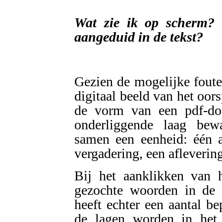
Wat zie ik op scherm?
aangeduid in de tekst?
Gezien de mogelijke fout
digitaal beeld van het oo
de vorm van een pdf-doc
onderliggende laag be
samen een eenheid: één 
vergadering, een aflevering 
Bij het aanklikken van 
gezochte woorden in de t
heeft echter een aantal b
de lagen worden in het 