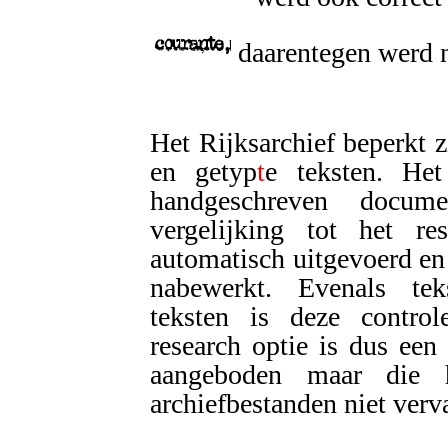
daarentegen werd n
Het Rijksarchief beperkt z
en getyp
t
e teksten. Het
handgeschreven docume
vergelijking tot het re
automatisch uitgevoerd en
nabewerkt. Evenals tek
teksten is deze controle
research optie is dus een
aangeboden maar die 
archiefbestanden niet verv