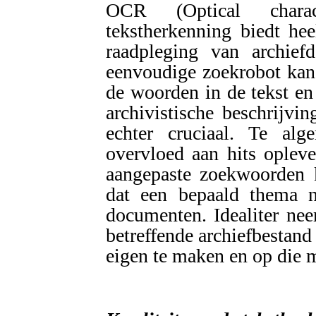
OCR (Optical charac
tekstherkenning biedt he
raadpleging van archie
eenvoudige zoekrobot kan
de woorden in de tekst en
archivistische beschrijv
echter cruciaal. Te a
overvloed aan hits opleve
aangepaste zoekwoorden 
dat een bepaald thema n
documenten. Idealiter neem
betreffende archiefbestand
eigen te maken en op die m