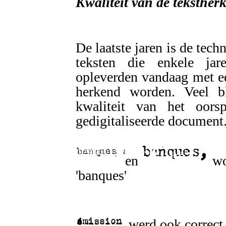
Kwaliteit van de teksther
De laatste jaren is de tech
teksten die enkele jar
opleverden vandaag met e
herkend worden. Veel bl
kwaliteit van het oors
gedigitaliseerde document
en
wo
'banques'
werd ook correct 