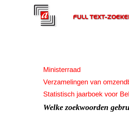
Ministerraad
Verzamelingen van omzendbri
Statistisch jaarboek voor B
Welke zoekwoorden gebr